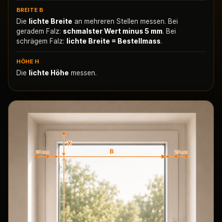
BREITE B
Die
lichte Breite
an mehreren Stellen messen. Bei
geradem Falz:
schmalster Wert minus 5 mm
. Bei
schrägem Falz:
lichte Breite = Bestellmass
.
HÖHE H
Die
lichte Höhe
messen.