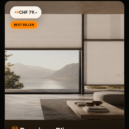
CHF 79.–
AB
BESTSELLER