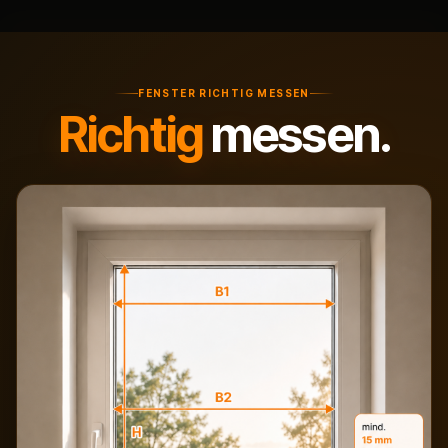
FENSTER RICHTIG MESSEN
Richtig
messen.