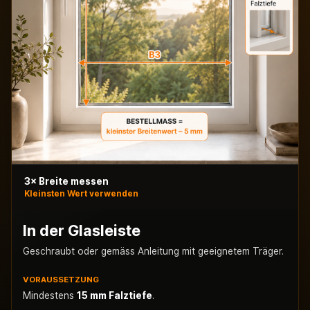
3× Breite messen
Kleinsten Wert verwenden
In der Glasleiste
Geschraubt oder gemäss Anleitung mit geeignetem Träger.
VORAUSSETZUNG
Mindestens
15 mm Falztiefe
.