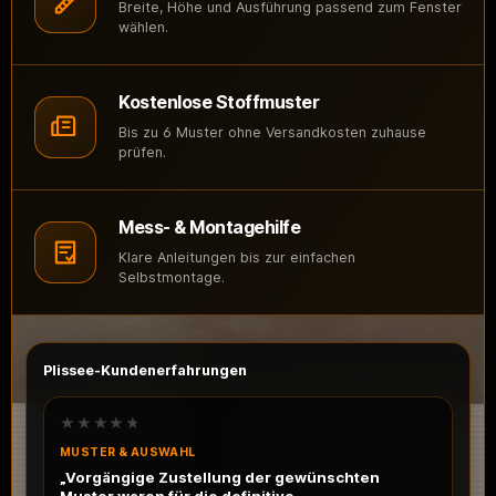
Breite, Höhe und Ausführung passend zum Fenster
wählen.
Kostenlose Stoffmuster
Bis zu 6 Muster ohne Versandkosten zuhause
prüfen.
Mess- & Montagehilfe
Klare Anleitungen bis zur einfachen
Selbstmontage.
Plissee-Kundenerfahrungen
★★★★★
MUSTER & AUSWAHL
„Vorgängige Zustellung der gewünschten