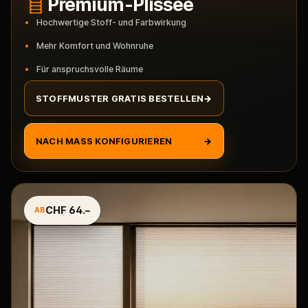
Premium-Plissee
Hochwertige Stoff- und Farbwirkung
Mehr Komfort und Wohnruhe
Für anspruchsvolle Räume
STOFFMUSTER GRATIS BESTELLEN
→
NACH MASS KONFIGURIEREN
→
CHF 64.–
AB