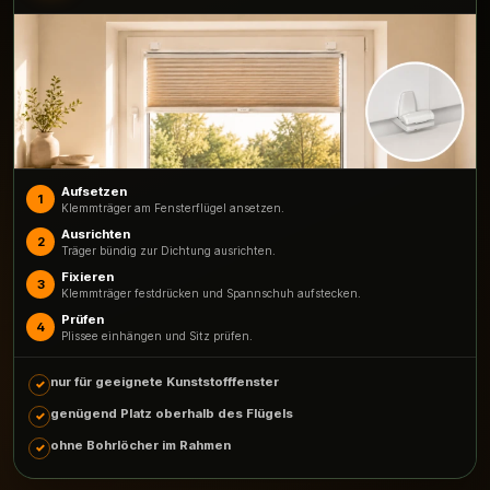
Aufsetzen
1
Klemmträger am Fensterflügel ansetzen.
Ausrichten
2
Träger bündig zur Dichtung ausrichten.
Fixieren
3
Klemmträger festdrücken und Spannschuh aufstecken.
Prüfen
4
Plissee einhängen und Sitz prüfen.
nur für geeignete Kunststofffenster
genügend Platz oberhalb des Flügels
ohne Bohrlöcher im Rahmen