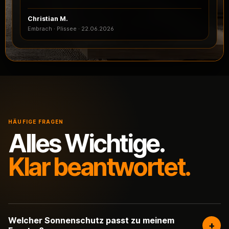
Christian M.
Embrach · Plissee
·
22.06.2026
HÄUFIGE FRAGEN
Alles Wichtige.
Klar beantwortet.
Welcher Sonnenschutz passt zu meinem
+