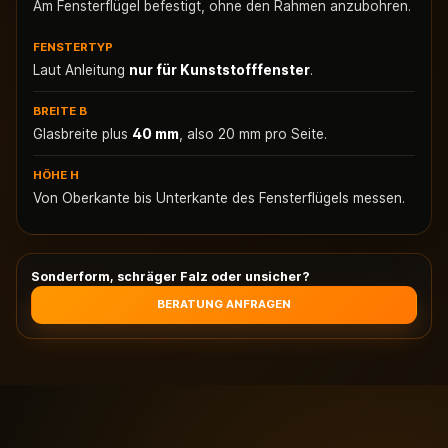
Am Fensterflügel befestigt, ohne den Rahmen anzubohren.
FENSTERTYP
Laut Anleitung
nur für Kunststofffenster
.
BREITE B
Glasbreite plus
40 mm
, also 20 mm pro Seite.
HÖHE H
Von Oberkante bis Unterkante des Fensterflügels messen.
Sonderform, schräger Falz oder unsicher?
BERATUNG ANFRAGEN