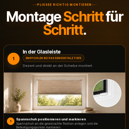
PLISSEE RICHTIG MONTIEREN
Montage
Schritt
für
Schritt
.
In der Glasleiste
1
EMPFOHLEN BEI PASSENDER FALZTIEFE
Dezent und direkt an der Scheibe montiert.
Spannschuh positionieren und markieren
1
Spannschuh an die gewünschte Position anlegen und die
Befestigungspunkte markieren.