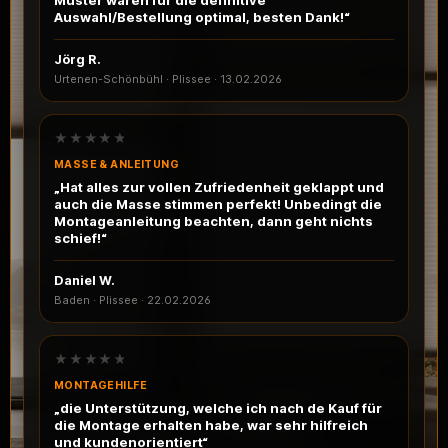
Muster waren für die definitive
Auswahl/Bestellung optimal, besten Dank!“
Jörg R.
Urtenen-Schönbühl · Plissee
·
13.02.2026
★★★★★
MASSE & ANLEITUNG
„Hat alles zur vollen Zufriedenheit geklappt und
auch die Masse stimmen perfekt! Unbedingt die
Montageanleitung beachten, dann geht nichts
schief!“
Daniel W.
Baden · Plissee
·
22.02.2026
★★★★★
MONTAGEHILFE
„die Unterstützung, welche ich nach de Kauf für
die Montage erhalten habe, war sehr hilfreich
und kundenorientiert“