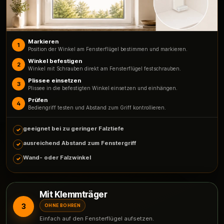
Markieren
1
Position der Winkel am Fensterflügel bestimmen und markieren.
Winkel befestigen
2
Winkel mit Schrauben direkt am Fensterflügel festschrauben.
Plissee einsetzen
3
Plissee in die befestigten Winkel einsetzen und einhängen.
Prüfen
4
Bediengriff testen und Abstand zum Griff kontrollieren.
geeignet bei zu geringer Falztiefe
ausreichend Abstand zum Fenstergriff
Wand- oder Falzwinkel
Mit Klemmträger
3
OHNE BOHREN
Einfach auf den Fensterflügel aufsetzen.