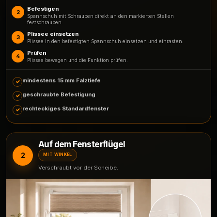
Befestigen
2
Spannschuh mit Schrauben direkt an den markierten Stellen
festschrauben.
Plissee einsetzen
3
Plissee in den befestigten Spannschuh einsetzen und einrasten.
Prüfen
4
Plissee bewegen und die Funktion prüfen.
mindestens 15 mm Falztiefe
geschraubte Befestigung
rechteckiges Standardfenster
Auf dem Fensterflügel
2
MIT WINKEL
Verschraubt vor der Scheibe.