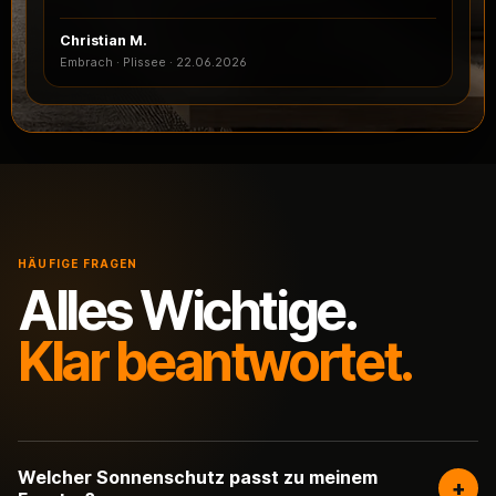
Christian M.
Embrach · Plissee
·
22.06.2026
HÄUFIGE FRAGEN
Alles Wichtige.
Klar beantwortet.
Welcher Sonnenschutz passt zu meinem
+