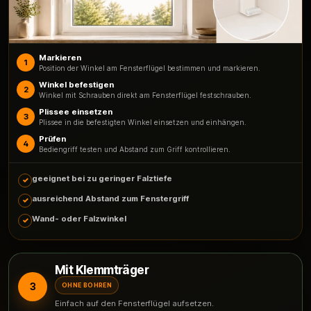
Markieren
1
Position der Winkel am Fensterflügel bestimmen und markieren.
Winkel befestigen
2
Winkel mit Schrauben direkt am Fensterflügel festschrauben.
Plissee einsetzen
3
Plissee in die befestigten Winkel einsetzen und einhängen.
Prüfen
4
Bediengriff testen und Abstand zum Griff kontrollieren.
geeignet bei zu geringer Falztiefe
ausreichend Abstand zum Fenstergriff
Wand- oder Falzwinkel
Mit Klemmträger
3
OHNE BOHREN
Einfach auf den Fensterflügel aufsetzen.