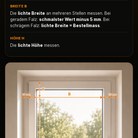
BREITE B
Die
lichte Breite
an mehreren Stellen messen. Bei
geradem Falz:
schmalster Wert minus 5 mm
. Bei
schrägem Falz:
lichte Breite = Bestellmass
.
HÖHE H
Die
lichte Höhe
messen.