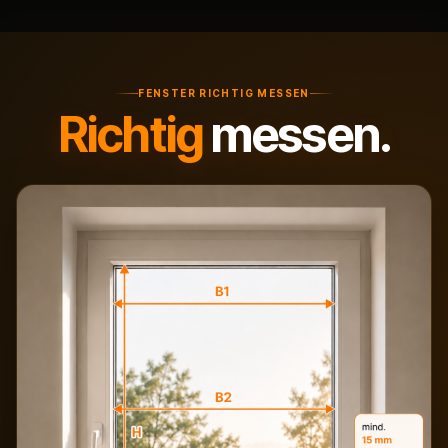
FENSTER RICHTIG MESSEN
Richtig
messen.