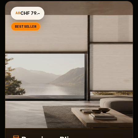
CHF 79.–
AB
BESTSELLER