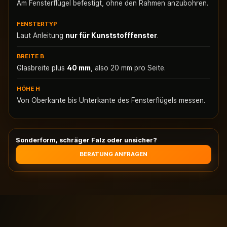
Am Fensterflügel befestigt, ohne den Rahmen anzubohren.
FENSTERTYP
Laut Anleitung
nur für Kunststofffenster
.
BREITE B
Glasbreite plus
40 mm
, also 20 mm pro Seite.
HÖHE H
Von Oberkante bis Unterkante des Fensterflügels messen.
Sonderform, schräger Falz oder unsicher?
BERATUNG ANFRAGEN