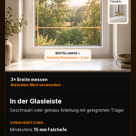
3× Breite messen
Kleinsten Wert verwenden
In der Glasleiste
Geschraubt oder gemäss Anleitung mit geeignetem Träger.
VORAUSSETZUNG
Mindestens
15 mm Falztiefe
.