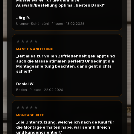
Muster waren für die definitive
Auswahl/Bestellung optimal, besten Dank!“
Jörg R.
Urtenen-Schönbühl · Plissee
·
13.02.2026
★★★★★
MASSE & ANLEITUNG
„Hat alles zur vollen Zufriedenheit geklappt und
auch die Masse stimmen perfekt! Unbedingt die
Montageanleitung beachten, dann geht nichts
schief!“
Daniel W.
Baden · Plissee
·
22.02.2026
★★★★★
MONTAGEHILFE
„die Unterstützung, welche ich nach de Kauf für
die Montage erhalten habe, war sehr hilfreich
und kundenorientiert“