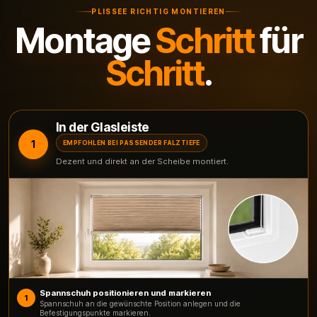
PLISSEE RICHTIG MONTIEREN
Montage
Schritt
für
Schritt
.
In der Glasleiste
1
EMPFOHLEN BEI PASSENDER FALZTIEFE
Dezent und direkt an der Scheibe montiert.
Spannschuh positionieren und markieren
1
Spannschuh an die gewünschte Position anlegen und die
Befestigungspunkte markieren.