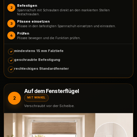
Befestigen
2
Spannschuh mit Schrauben direkt an den markierten Stellen
festschrauben.
Plissee einsetzen
3
Plissee in den befestigten Spannschuh einsetzen und einrasten.
Prüfen
4
Plissee bewegen und die Funktion prüfen.
mindestens 15 mm Falztiefe
geschraubte Befestigung
rechteckiges Standardfenster
Auf dem Fensterflügel
2
MIT WINKEL
Verschraubt vor der Scheibe.