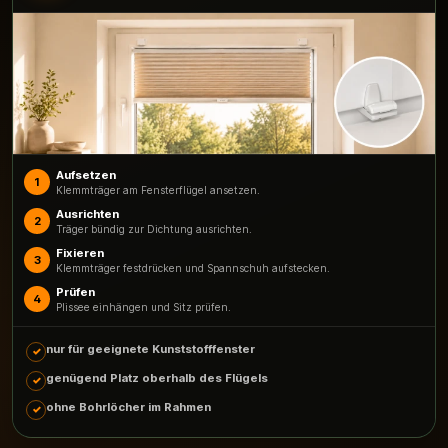
Aufsetzen
1
Klemmträger am Fensterflügel ansetzen.
Ausrichten
2
Träger bündig zur Dichtung ausrichten.
Fixieren
3
Klemmträger festdrücken und Spannschuh aufstecken.
Prüfen
4
Plissee einhängen und Sitz prüfen.
nur für geeignete Kunststofffenster
genügend Platz oberhalb des Flügels
ohne Bohrlöcher im Rahmen