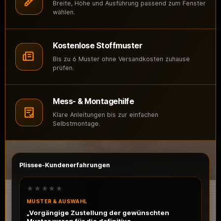
Breite, Höhe und Ausführung passend zum Fenster
wählen.
Kostenlose Stoffmuster
Bis zu 6 Muster ohne Versandkosten zuhause
prüfen.
Mess- & Montagehilfe
Klare Anleitungen bis zur einfachen
Selbstmontage.
Plissee-Kundenerfahrungen
★★★★★
MUSTER & AUSWAHL
„Vorgängige Zustellung der gewünschten