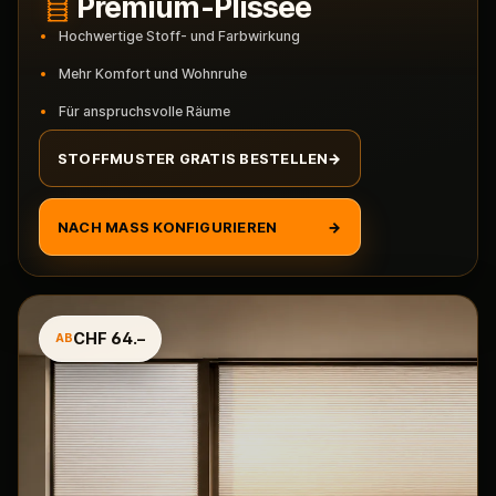
Premium-Plissee
Hochwertige Stoff- und Farbwirkung
Mehr Komfort und Wohnruhe
Für anspruchsvolle Räume
STOFFMUSTER GRATIS BESTELLEN
→
NACH MASS KONFIGURIEREN
→
CHF 64.–
AB